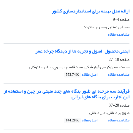
ارائه مدل بهینه برای استانداردسازی کشور
صفحه
4-9
مصطفی تمتاجی، محرم غیاثوند
مشاهده مقاله
ایمنی محصول – اصول و تجربه ها از دیدگاه چرخه عمر
صفحه
10-27
محمدحسین کریمی گوارشکی، سید قاسم موسوی، غلامرضا توکلی
مشاهده مقاله
اصل مقاله
573.74 K
فرآیند سه مرحله ای ظهور بنگاه های چند ملیتی در چین و استفاده از
این تجارب برای بنگاه های ایرانی
صفحه
28-37
منوچهر منطقی، علی منطقی
مشاهده مقاله
اصل مقاله
644.28 K