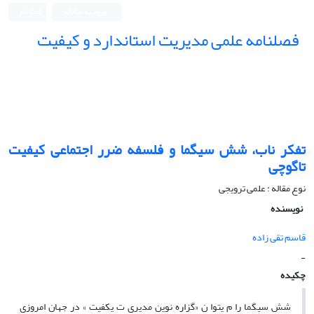
ورود به سامانه
ثبت نام
فصلنامه علمی مدیریت استاندارد و کیفیت
تفکر ناب، شش سیگما و فلسفه ضرر اجتماعی کیفیت
تاگوچی
نوع مقاله : علمی ترویجی
نویسنده
قاسم تقی زاده
-
چکیده
شش سیگما را م یتوا ن «گزاره نوین مدیری ت یکفیت » در جهان امروزی