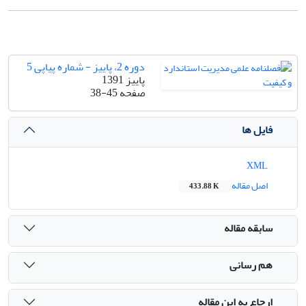
دوره 2، پاییز - شماره پیاپی 5
پاییز 1391
صفحه
38-45
فایل ها
XML
اصل مقاله
433.88 K
سابقه مقاله
هم رسانی
ارجاع به این مقاله