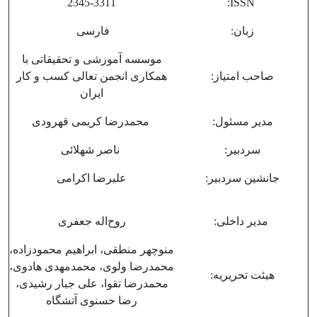
2345-3311
ISSN:
زبان:
فارسی
موسسه آموزشی و تحقیقاتی با
صاحب امتیاز:
همکاری انجمن تعالی کسب و کار
ایران
مدیر مسئول:
محمدرضا کریمی قهرودی
سردبیر:
ناصر شهلائی
جانشین سردبیر:
علیرضا اکرامی
مدیر داخلی:
روح‌اله جعفری
منوچهر منطقی، ابراهیم محمودزاده،
محمدرضا ولوی، محمدمهدی هادوی،
هیئت تحریریه:
محمدرضا تقوا، علی جبار رشیدی،
رضا حسنوی آتشگاه