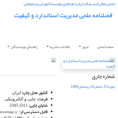
انجمن تعالی کسب و کار ایران با همکاری موسسه آموزشی و تحقیقاتی
فصلنامه علمی مدیریت استاندارد و کیفیت
صفحه اصلی
مرور
اطلاعات نشریه
راهنمای نویسندگان
شماره جاری
دوره 15، شماره 4، زمستان 1404
کشور محل چاپ:
ایران
فرمت:
چاپی و الکترونیکی
شاپای چاپی:
3311-2345
قابل دسترسی از:
, noormags.ir
درصد پذیرش مقالات:
35% در سال 1400