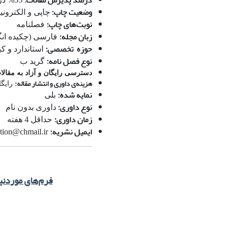
وضعیت چاپ:
چاپی و الکترون
نوبت‌های چاپ:
فصلنامه
زبان مجله:
فارسی (چکیده ان
حوزه تخصصی:
استاندارد و کی
نوع فصل نامه:
گرید ب
دسترسی رایگان و آزاد به مقالا
هزینه‌ی داوری و انتشار مقاله:
رایگا
نمایه شده:
بلی
نوع داوری:
داوری بدون نام
زمان داوری:
حداقل 4 هفته
ایمیل نشریه:
jstandardization@chmail.ir
فرم‌های موردنی