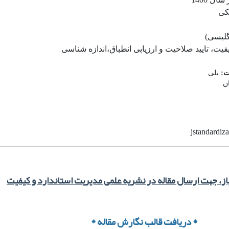
یکی
گلیسی)
فیت، تایید صلاحیت و ارزیابی انطباق،اندازه شناسی
ت:
بلی
ن
از، جهت ارسال مقاله در نشریه علمی مدیریت استاندارد و کیفیت
* دریافت قالب نگارش مقاله *