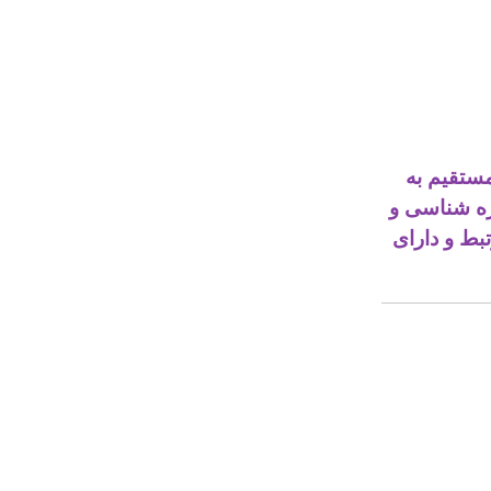
ستقیم به
ازه شناسی و
بط و دارای