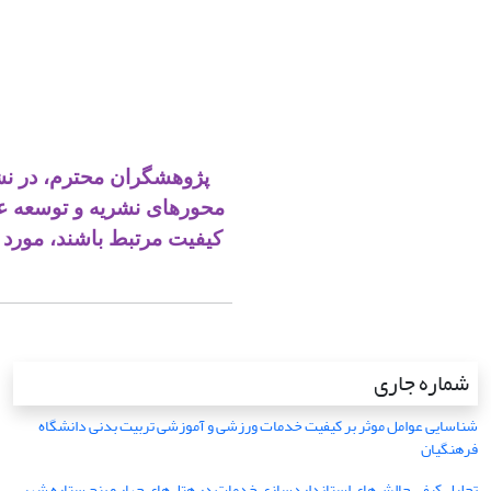
پژوهشگران محترم، در نش
محورهای نشریه و توسعه علم
کیفیت مرتبط باشند، مورد ب
شماره جاری
شناسایی عوامل موثر بر کیفیت خدمات ورزشی و آموزشی تربیت بدنی دانشگاه
فرهنگیان
تحلیل کیفی چالش‌های استانداردسازی خدمات در هتل‌های چهار و پنج ستاره شهر