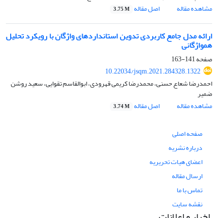
مشاهده مقاله
اصل مقاله
3.75 M
ارائه مدل جامع کاربردی تدوین استانداردهای واژگان با رویکرد ‏تحلیل
هم‏واژگانی
صفحه
141-163
10.22034/jsqm.2021.284328.1322
احمدرضا شعاع حسنی، محمدرضا کریمی قهرودی، ابوالقاسم تقوایی، سعید روشن
ضمیر
مشاهده مقاله
اصل مقاله
3.74 M
صفحه اصلی
درباره نشریه
اعضای هیات تحریریه
ارسال مقاله
تماس با ما
نقشه سایت
اخبار و اعلانات