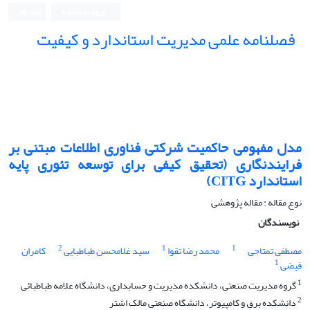
ورود به سامانه
ثبت نام
فصلنامه علمی مدیریت استاندارد و کیفیت
مدل مفهومی حاکمیت شرکتی فناوری اطلاعات مبتنی بر
فرایندنگاری (تحقیق کیفی برای توسعه تئوری پایه
استاندارد CITG)
نوع مقاله : مقاله پژوهشی
نویسندگان
2
1
1
مصطفی تمتاجی
محمد رضا تقوا
سید غلامحسن طباطبایی
کامران
1
فیضی
1
گروه مدیریت صنعتی، دانشکده مدیریت و حسابداری، دانشگاه علامه طباطبائی
2
دانشکده برق و کامپیوتر، دانشگاه صنعتی مالک اشتر