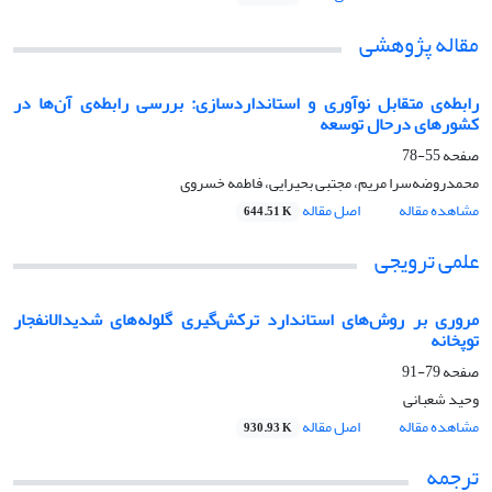
مقاله پژوهشی
رابطه‌ی متقابل نوآوری و استانداردسازی: بررسی رابطه‌ی آن‌ها در
کشورهای درحال توسعه
صفحه
55-78
محمدروضه‌سرا مریم، مجتبی بحیرایی، فاطمه خسروی
مشاهده مقاله
اصل مقاله
644.51 K
علمی ترویجی
مروری بر روش‌های استاندارد ترکش‌گیری گلوله‌های شدیدالانفجار
توپخانه‌
صفحه
79-91
وحید شعبانی
مشاهده مقاله
اصل مقاله
930.93 K
ترجمه