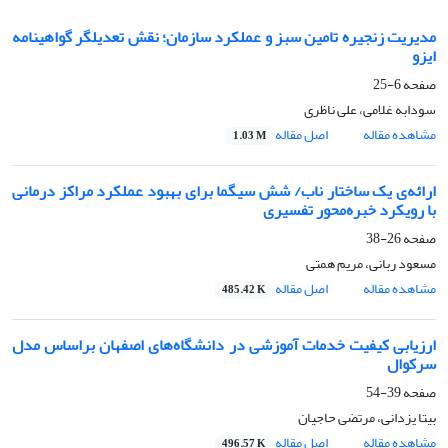
مدیریت زنجیره تامین سبز و عملکرد سازمان؛ نقش تعدیلگر گواهینامه
ایزو
صفحه
6-25
سودابه غلامی، علی ناظری
مشاهده مقاله
اصل مقاله
1.03 M
ارائه‌ی یک ساختار ناب/ شش سیگما برای بهبود عملکرد مراکز درمانی
با ‌رویکرد خبره‌محور تفسیری
صفحه
26-38
مسعود ربانی، مریم همتی
مشاهده مقاله
اصل مقاله
485.42 K
ارزیابی کیفیت خدمات آموزشی در دانشگاه‌های اصفهان براساس مدل
سرکوال
صفحه
39-54
بیتا یزدانی، مرتضی حاجیان
مشاهده مقاله
اصل مقاله
496.57 K