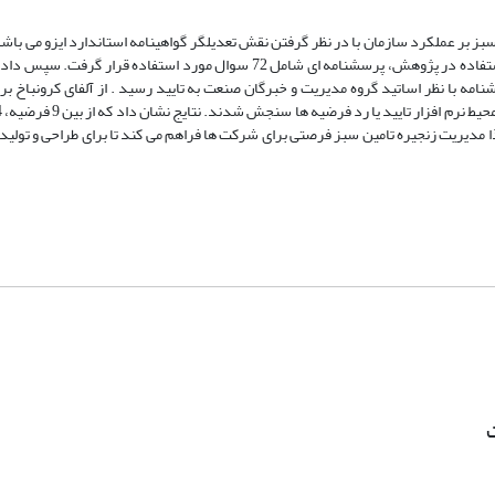
 بر عملکرد سازمان با در نظر گرفتن نقش تعدیلگر گواهینامه استاندارد ایزو می باش
داده ها از روش میدانی و کتابخانه ای استفاده شد. متناسب با مولفه های مورد استفاده در پژوهش، پرسشنامه ای شامل 72 سوال مو
 قرار گرفت. روایی پرسشنامه با نظر اساتید گروه مدیریت و خبرگان صنعت به تایید رسید . از آلفای کرونباخ
 از ۰.۰۵است، رد و بقیه تایید شدند. لذا مدیریت زنجیره تامین سبز فرصتی برای شرکت ها فراهم می کند تا برای طراحی 
ت