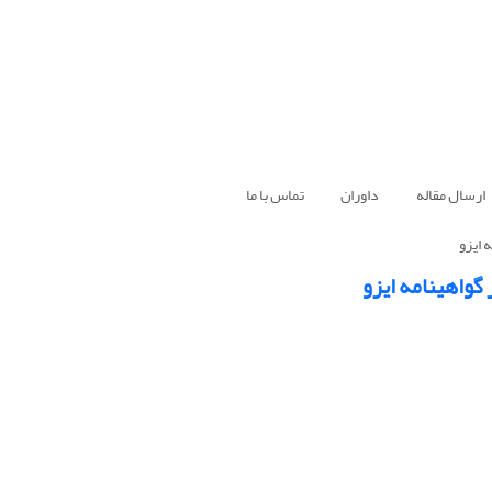
ارسال مقاله
داوران
تماس با ما
 ایزو
گواهینامه ایزو