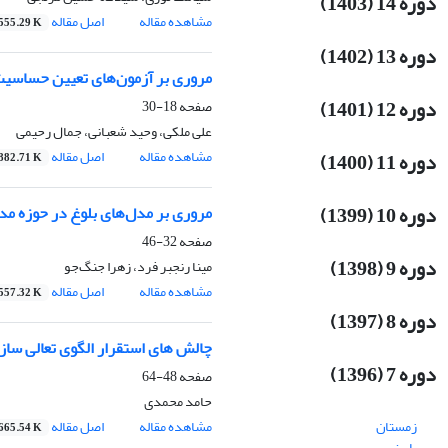
دوره 14 (1403)
مشاهده مقاله
اصل مقاله
555.29 K
دوره 13 (1402)
مروری بر آزمون‌های تعیین حساسیت 
دوره 12 (1401)
صفحه
18-30
علی ملکی، وحید شعبانی، جمال رحیمی
مشاهده مقاله
اصل مقاله
دوره 11 (1400)
882.71 K
دوره 10 (1399)
مروری بر مدل‌های بلوغ در حوزه مد
صفحه
32-46
دوره 9 (1398)
مینا رنجبر فرد، زهرا جنگ‌جو
مشاهده مقاله
اصل مقاله
557.32 K
دوره 8 (1397)
چالش های استقرار الگوی تعالی سازمانی (EFQM) به عنوان یک چارچوب بهبود عملکرد در نظا
دوره 7 (1396)
صفحه
48-64
حامد محمدی
مشاهده مقاله
اصل مقاله
زمستان
665.54 K
پاییز