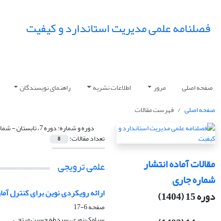
فصلنامه علمی مدیریت استاندارد و کیفیت
صفحه اصلی
مرور
اطلاعات نشریه
راهنمای نویسندگان
صفحه اصلی
فهرست مقالات
دوره و شماره:
دوره 7، تابستان - شماره پیاپی 24، تابستان 1396، صفحه 6-115 (تابستان 1396 - پیاپی 24)
تعداد مقالات:
8
مقالات آماده انتشار
علمی ترویجی
شماره جاری
ارائه رویکردی نوین برای کنترل آما
دوره 15 (1404)
صفحه
6-17
سیامک نوری، سیدطه حسین مرتجی