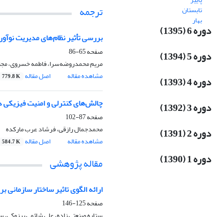
ترجمه
تابستان
بهار
دوره 6 (1395)
بررسی تأثیر نظام‌های مدیریت نوآور
صفحه
65-86
دوره 5 (1394)
‌مریم محمدروضه‌سرا، فاطمه خسروی، مجت
مشاهده مقاله
اصل مقاله
779.8 K
دوره 4 (1393)
چالش‌های کنترلی و امنیت فیزیکی در
دوره 3 (1392)
صفحه
87-102
محمدجمال رازقی، فرشاد عرب مارکده
دوره 2 (1391)
مشاهده مقاله
اصل مقاله
584.7 K
دوره 1 (1390)
مقاله پژوهشی
ارائه الگوی تاثیر ساختار سازمانی ب
صفحه
125-146
ستاره صنعتی زاده، علی شائمی برزوکی، سید