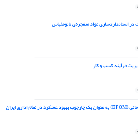
در استانداردسازی مواد منفجره‌ی نانومقیاس
یریت فرآیند کسب و کار
م اداری ایران