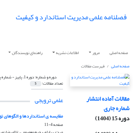
فصلنامه علمی مدیریت استاندارد و کیفیت
صفحه اصلی
مرور
اطلاعات نشریه
راهنمای نویسندگان
صفحه اصلی
فهرست مقالات
دوره و شماره:
دوره 1، پاییز - شماره پیاپی 1، پاییز 1390، صفحه 4-55
تعداد مقالات:
5
مقالات آماده انتشار
علمی ترویجی
شماره جاری
مقایسه ی استانداردها و الگوهای 
دوره 15 (1404)
صفحه
4-11
مهدی بهارلو، رحیم معصومی، غلامرضا نو