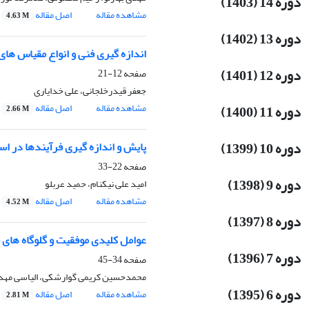
دوره 14 (1403)
مشاهده مقاله
اصل مقاله
4.63 M
دوره 13 (1402)
اندازه گیری فنی و انواع مقیاس های
دوره 12 (1401)
صفحه
12-21
جعفر قیدرخلجانی، علی خدایاری
مشاهده مقاله
اصل مقاله
دوره 11 (1400)
2.66 M
دوره 10 (1399)
پایش و اندازه گیری فرآیندها در استاندارد 2008 : ISO 9001 روی
صفحه
22-33
دوره 9 (1398)
امید علی نیکنام، حمید عربلو
مشاهده مقاله
اصل مقاله
4.52 M
دوره 8 (1397)
عوامل کلیدی موفقیت و گلوگاه های
دوره 7 (1396)
صفحه
34-45
محمدحسین کریمی گوارشکی، الیاسی مهد
دوره 6 (1395)
مشاهده مقاله
اصل مقاله
2.81 M