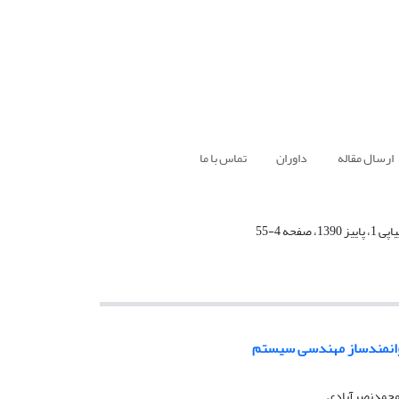
ارسال مقاله
داوران
تماس با ما
توانمندساز مهندسی سیستم
رمحمدنصرآبادی