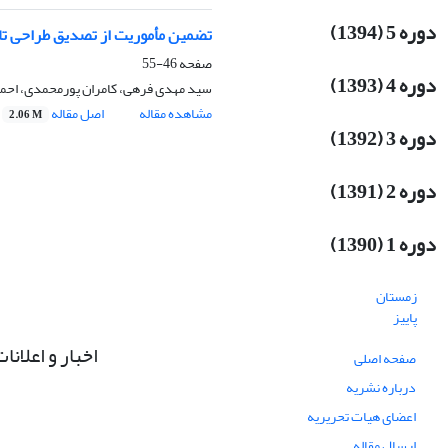
دوره 5 (1394)
تضمین مأموریت از تصدیق طراحی ت
صفحه
46-55
دوره 4 (1393)
سید مهدی فرهی، کامران پورمحمدی، احمد
مشاهده مقاله
اصل مقاله
2.06 M
دوره 3 (1392)
دوره 2 (1391)
دوره 1 (1390)
زمستان
پاییز
اخبار و اعلانا
صفحه اصلی
درباره نشریه
اعضای هیات تحریریه
ارسال مقاله