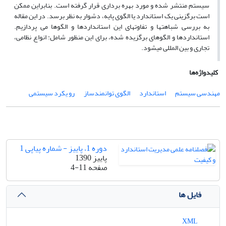
سیستم منتشر شده و مورد بهره برداری قرار گرفته است. بنابراین ممکن
است برگزینی یک استاندارد یا الگوی پایه، دشوار به نظر برسد. در این مقاله
به بررسی شباهتها و تفاوتهای این استانداردها و الگوها می پردازیم.
استانداردها و الگوهای برگزیده شده، برای این منظور شامل: انواع نظامی،
تجاری و بین المللی میشود.
کلیدواژه‌ها
مهندسی سیستم
استاندارد
الگوی توانمندساز
رو یکرد سیستمی
دوره 1، پاییز - شماره پیاپی 1
پاییز 1390
صفحه
4-11
فایل ها
XML