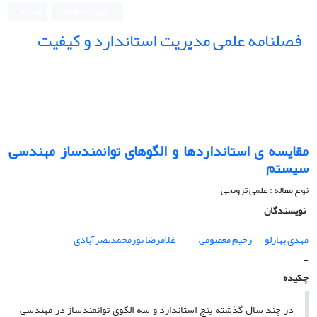
ورود به سامانه
ثبت نام
فصلنامه علمی مدیریت استاندارد و کیفیت
مقایسه ی استانداردها و الگوهای توانمندساز مهندسی
سیستم
نوع مقاله : علمی ترویجی
نویسندگان
مهدی بهارلو
رحیم معصومی
غلامرضا نورمحمدنصرآبادی
-
چکیده
در چند سال گذشته پنج استاندارد و سه الگوی توانمندساز در مهندسی