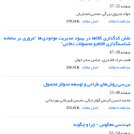
صفحه
32-37
جواد منزوی بزرگی، مجتبی انصاریان
مشاهده مقاله
اصل مقاله
179.24 K
نقش کدگذاری کالاها در بهبود مدیریت موجودی ها "مروری بر سامانه
شناسه‌گذاری اقلام و محصولات دفاعی"
صفحه
38-47
همت مراد قلندری، عباس سحرخوان
مشاهده مقاله
اصل مقاله
226.31 K
بررسی روش‌های طراحی و توسعه مدولار محصول
صفحه
48-53
محمدحسین کریمی گوارشکی، محسن قهرمانی بوزندانی
مشاهده مقاله
اصل مقاله
253.41 K
مهندسی معکوس - چرا و چگونه
صفحه
54-61