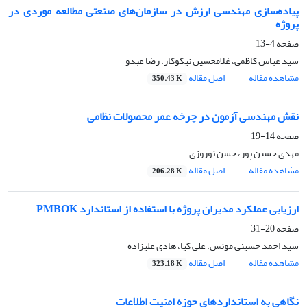
پیاده‌سازی مهندسی ارزش در سازمان‌های صنعتی مطالعه موردی در
پروژه
صفحه
4-13
سید عباس کاظمی، غلامحسین نیکوکار، رضا عبدو
مشاهده مقاله
اصل مقاله
350.43 K
نقش مهندسی آزمون در چرخه عمر محصولات نظامی
صفحه
14-19
مهدی حسین پور، حسن نوروزی
مشاهده مقاله
اصل مقاله
206.28 K
ارزیابی عملکرد مدیران پروژه با استفاده از استاندارد PMBOK
صفحه
20-31
سید احمد حسینی مونس، علی کیا، هادی علیزاده
مشاهده مقاله
اصل مقاله
323.18 K
نگاهی به استانداردهای حوزه امنیت اطلاعات