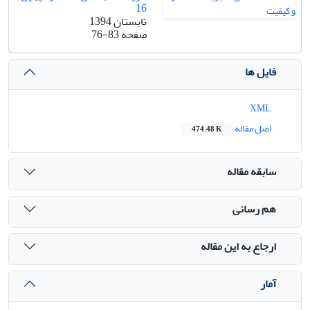
16
تابستان 1394
صفحه
76-83
فایل ها
XML
اصل مقاله
474.48 K
سابقه مقاله
هم رسانی
ارجاع به این مقاله
آمار