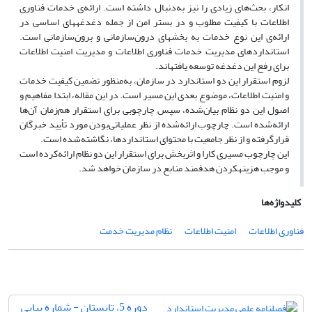
انکار، بحث‌های زیادی را نیز به‌دنبال داشته است. ارائه‌ی خدمات فناوری
اطلاعات با کیفیت مطلوب و در بستر امن از جمله دغدغه‏های اساسی در
ارائه‌ی این نوع خدمات به بخش‏های درون‌سازمانی و برون‌سازمانی است.
استانداردهای مدیریت خدمات فناوری اطلاعات و مدیریت امنیت اطلاعات
برای رفع این دغدغه توسعه یافته‏اند.
لزوم استقرار این دو استاندارد در سازمان، به‌منظور تضمین کیفیت خدمات
و امنیت اطلاعات، موضوع بعدی این مسیر است. در این مقاله، ابتدا مفاهیم و
اصول این دو نظام بیان‌شده، سپس چارچوبی برای استقرار هم‌زمان آن‌ها
ارائه‌شده است. چارچوب ارائه‌شده از نظر عملیاتی‌بودن مورد تأیید خبرگان
قرار‌گرفته و از نظر جامعیت با محتوای استانداردها، نگاشته‌شده است.‌
این چارچوب مسیری کارا و اثربخش برای استقرار این دو نظام ارائه‌کرده است
و موجب هزینه‏کردن هدفمند منابع در سازمان خواهد شد.
کلیدواژه‌ها
فناوری اطلاعات
امنیت اطلاعات
نظام مدیریت خدمت
دوره 5، تابستان - شماره پیاپی