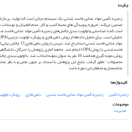
چکیده
زنجیره تأمین مواد غذایی فاسد شدنی یک سیستم حیاتی است که تولید، پردازش
تضمین می‌کند. امروزه پیچیدگی های محیط کسب و کار، عدم اطمینان و نوسانات م
است که با شناسایی و اولویت بندی چالش‌های زنجیره تأمین مواد غذایی فاسد ش
مواد غذایی فاسد شدن
فاسدشدنی با روش OPA ا انجام شد. جامعه آماری پژوهش را خبر
روش نمونه گیری هدفمند 10 نفر به عنوان نمونه انتخاب شد. 
محصولات" تعلق گرفت. نتایج این پژوهش با استناد بر متون علمی و با نظر مت
متخصصان و محققان این حوزه باشد.
کلیدواژه‌ها
زنجیره تأمین
زنجیره تأمین مواد غذایی فاسد شدنی
دلفی فازی
رویکرد اولویت
موضوعات
مدیریت