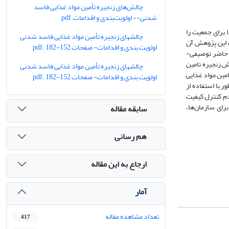
چالش‌های زنجیره تأمین مواد غذایی فاسد
شدنی-- اولویت‌بندی و اقدامات.pdf
برای جمعیت را
چالشهای زنجیره تأمین مواد غذایی فاسد شدنی
 این پژوهش آن‌
اولویت بندی و اقدامات- صفحات 152-182 .pdf
ش حاضر توصیفی-
روش دلفی فازی و رویکرد اولویت ترتیبی(OPA) استفاده شده است. در ابتدا با مرور ادبیات پژوهش در پایگاه‌های علمی معتبر 18 چالش زنجیره تامین
چالشهای زنجیره تأمین مواد غذایی فاسد شدنی
نجیره تامین مواد غذایی
اولویت بندی و اقدامات- صفحات 152-182 .pdf
ور با استفاده از
 "عدم کنترل کیفیت
رای سازمان‌ها،
سابقه مقاله
هم رسانی
ارجاع به این مقاله
آمار
تعداد مشاهده مقاله
417