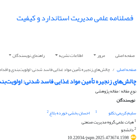
فصلنامه علمی مدیریت استاندارد و کیفیت
صفحه اصلی
مرور
اطلاعات نشریه
راهنمای نویسندگان
صفحه اصلی
چالش‌های زنجیره تأمین مواد غذایی فاسد شدنی: اولویت‌بندی و اقدا
چالش‌های زنجیره تأمین مواد غذایی فاسد شدنی: اولویت‌بن
نوع مقاله : مقاله پژوهشی
نویسندگان
2
1
سلیم کریمی تکلو
احسان بخشی خورده بلاغ
1
هیات علمی گروه مدیریت صنعتی
2
دانشجو
10.22034/jsqm.2025.473674.1598