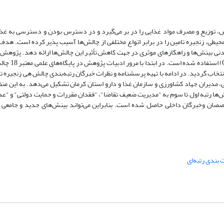
، توزیع و مصرف مواد غذایی را در بر می‌گیرد و در دسترس بودن و دسترسی به غذا 
حیطی، زنجیره تامین را در برابر اتواع مختلفی از چالش‌ها آسیب پذیر کرده است. هدف
دنی بینش‌ها و راهکار‌های موثری در جهت کاهش تأثیر این چالش‌ها ارائه دهد. پژوه
تحلیلی است. برای تحلیل داده‌ها از 
ی استخراج شد، سپس با روش دلفی فازی 13 چالش نهایی انتخاب گردید. در ادامه با تهیه پرسشنامه و نظرات خبرگان رتبه‌بندی چالش هی ز
گان دانشگاهی، مدیران جهاد کشاورزی و سازمان غذا و دارو استان کرمان تشکیل می‌دهد. به این منظ
با اولویت‌بندی چالش‌ها رتبه اول تا سوم به "مدیریت ضعیف تقاضا"، "فقدان مقررات و حمایت دولتی" و
خصصان وخبرگان داخلی حاصل شده است. بنابراین می‌تواند بینش‌های جدید و جامعی ب
 بندی رتبه‌ای