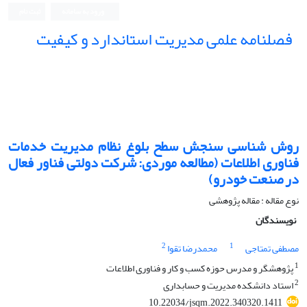
ورود به سامانه
ثبت نام
فصلنامه علمی مدیریت استاندارد و کیفیت
روش شناسی سنجش سطح بلوغ نظام مدیریت خدمات
فناوری اطلاعات (مطالعه موردی: شرکت دولتی فناور فعال
در صنعت خودرو)
نوع مقاله : مقاله پژوهشی
نویسندگان
2
1
مصطفی تمتاجی
محمدرضا تقوا
1
پژوهشگر و مدرس حوزه کسب و کار و فناوری اطلاعات
2
استاد دانشکده مدیریت و حسابداری
10.22034/jsqm.2022.340320.1411