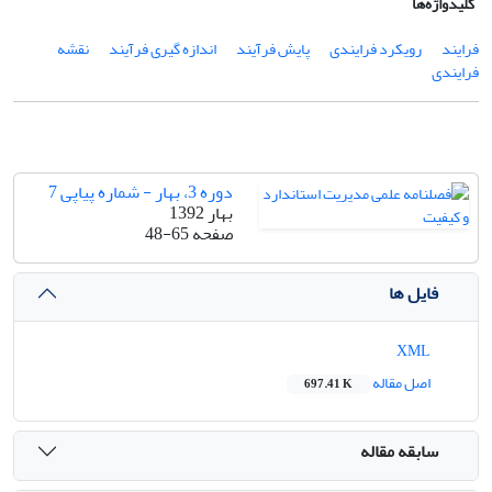
کلیدواژه‌ها
فرایند
رویکرد فرایندی
پایش فرآیند
اندازه گیری فرآیند
نقشه
فرایندی
دوره 3، بهار - شماره پیاپی 7
بهار 1392
صفحه
48-65
فایل ها
XML
اصل مقاله
697.41 K
سابقه مقاله