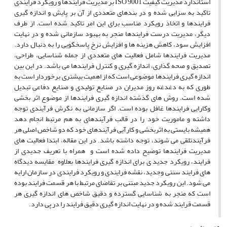
استاندارد مدیریت کیفیت ISO 9001 بر مدیریت فرایندها و رویکرد فرایندی
تاکید به سزایی شده و در بندهای متعددی از آن بر پایش و اندازه گیری
فرایندها و اتخاذ رویکرد مناسب برای این امر تاکید شده است. از طرف
دیگر، مدیریت درست فرایندها منجر به بهبود سازمانی شده و در نهایت
افزایش سود، کاهش هزینه ها و افزایش نرخ پاسخگویی را به دنبال دارد.
مدیریت فرایندها شامل فعالیت های متعددی از جمله شناسایی، طراحی،
تصدیق و صحه گذاری، اندازه گیری و کنترل فرایندها می باشد. در این بین
اندازه گیری فرایندها موضوعی است که از اهمیت بیشتری برخوردار است به
طوری که به دغدغه روز مدیران در صنایع تولیدی و صنایع دفاعی تبدیل
شده است. روش های گذشته اندازه گیری فرایندها از موضوع اثر بخشی
وکارایی فرایندها غافل بوده است. اگر سازمانی به نگرش فرآیندی توجه
داشته و ماموریت خود را در قالب فرآیندهای به هم مرتبط انجام دهد
همیشه بایستی به اثربخشی و کارآیی فرآیندهای خود که دو شاخص اصلی هر
فرآیندتلقی می شوند، توجه داشته باشد. در این مقاله، ابتدا فعالیت های
مدیریت فرایندها توضیح داده شده است و همراه با تعریف جدیدی از
فرایند، رویکرد جدید ی برای اندازه گیری فرایندها بعلاوه مقایسه دیدگاه
های فرایند سنتی وجدید، نقشه فرایندی و رویکرد فرایندی در سازمان ارایه
می شود. این رویکرد جدید مبتنی بر تقاضای مرتبط با هر قسمت فرایند بوده
است که منجر به شناسایی گسترده و دقیق شاخص های اندازه گیری هر
قسمت قرایند شده و در نهایت اندازه گیری دقیق فرایند را در پی دارد.