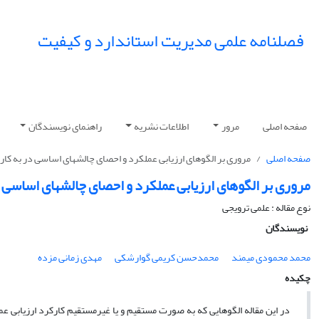
فصلنامه علمی مدیریت استاندارد و کیفیت
صفحه اصلی
مرور
اطلاعات نشریه
راهنمای نویسندگان
صفحه اصلی
مروری بر الگوهای ارزیابی عملکرد و احصای چالشهای اساسی در به کارگ
مروری بر الگوهای ارزیابی عملکرد و احصای چالشهای اساسی د
نوع مقاله : علمی ترویجی
نویسندگان
محمد محمودی میمند
محمدحسن کریمی گوارشکی
مهدی زمانی مزده
چکیده
در این مقاله الگوهایی که به صورت مستقیم و یا غیرمستقیم کارکرد ارزیابی عملک