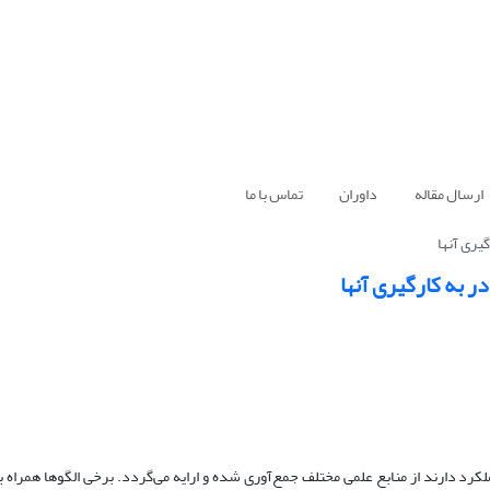
ارسال مقاله
داوران
تماس با ما
یری آنها
ر به کارگیری آنها
رد دارند از منابع علمی مختلف جمع‌آوری شده و ارایه ‌می‌گردد. برخی الگوها همراه ب