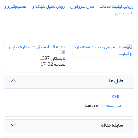
ارزیابی کیفیت خدمات
مدل سروکوال
روش تحلیل شبکه‌ای
تصمیم‌گیری و
اولویت‌بندی
دوره 8، تابستان - شماره پیاپی
28
تابستان 1397
صفحه
17-32
فایل ها
XML
اصل مقاله
640.21 K
سابقه مقاله