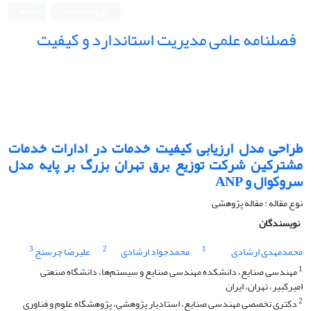
ورود به سامانه
ثبت نام
فصلنامه علمی مدیریت استاندارد و کیفیت
طراحی مدل ارزیابی کیفیت خدمات در ادارات خدمات
مشترکین شرکت توزیع برق تهران بزرگ بر پایه مدل
سروکوال و ANP
نوع مقاله : مقاله پژوهشی
نویسندگان
3
2
1
محمدمهدی ارشادی
محمدجواد ارشادی
علیرضا چرسنج
1
مهندسی صنایع، دانشکده مهندسی صنایع و سیستم‌ها، دانشگاه صنعتی
امیرکبیر، تهران، ایران
2
دکتری تخصصی مهندسی صنایع، استادیار پژوهشی، پژوهشگاه علوم و فناوری