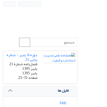
ورود به سامانه
ثبت نام
دوره 6، پاییز - شماره
پیاپی 21
فصل‌نامه شماره 21
پاییز 1395
پاییز 1395
صفحه
25-31
فایل ها
XML