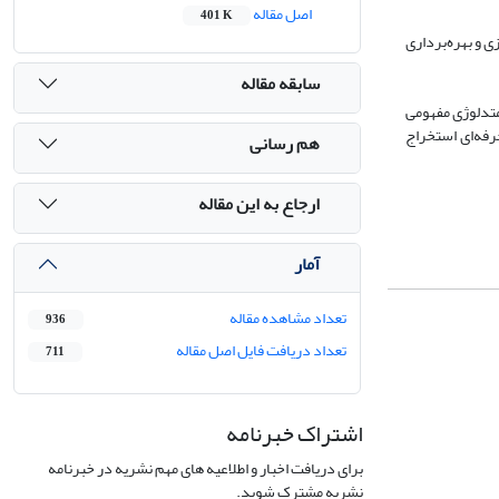
اصل مقاله
401 K
ی و بهره‌برداری
سابقه مقاله
از متدلوژی مفهومی
رفه‌ای استخراج
هم رسانی
ارجاع به این مقاله
آمار
تعداد مشاهده مقاله
936
تعداد دریافت فایل اصل مقاله
711
اشتراک خبرنامه
برای دریافت اخبار و اطلاعیه های مهم نشریه در خبرنامه
نشریه مشترک شوید.