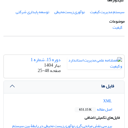
کلیدواژه‌ها
سیستم مدیریت کیفیت
نوآوری زیست‌محیطی
توسعه پایداری شرکتی
موضوعات
کیفیت
دوره 15، شماره 1
بهار 1404
صفحه
25-48
فایل ها
XML
اصل مقاله
651.15 K
فایل‌های تکمیلی/اضافی
بررسی نقش میانجی گری نوآوری زیست محیطی در رابطۀ بین سیستم