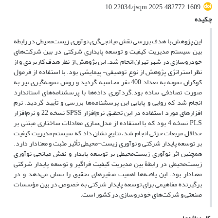
10.22034/jsqm.2025.482772.1609
چکیده
این پژوهش با هدف بررسی نقش میانجی‌گری نوآوری زیست‌محیطی در رابطه
بین سیستم مدیریت کیفیت و توسعه پایداری شرکتی در بین شرکت‌های
خودروسازی در شهر تهران انجام شد. این پژوهش از نظر هدف کاربردی و از
نظر استراتژی پژوهش از نوع توصیفی- پیمایشی بود. با استفاده از فرمول
کوکران نمونه به تعداد 400 نفر محاسبه گردید و روش نمونه‌گیری نیز به
صورت تصادفی ساده بود.گردآوری داده‌ها با پرسشنامه‌های استاندارد
انجام شد که روایی و پایایی این پرسشنامه‌ها بررسی و تأیید گردید. نرم
افزار‌های مورد استفاده در این تحقیق نرم‌افزار SPSS نسخه 22 و نرم‌افزار
PLS نسخه 4 بود که با استفاده از مدل‌سازی معادلات ساختاری مبتنی بر
حداقل مربعات جزئی انجام شد، نتایج نشان داد که سیستم مدیریت کیفیت
بر توسعه پایدار شرکتی و نوآوری زیست-محیطی تأثیر مثبت و معنادار دارد.
همچنین اثر نوآوری زیست‌محیطی بر توسعه پایدار و نقش میانجی نوآوری
زیست‌محیطی در رابطۀ بین مدیریت کیفیت فراگیر و توسعه پایدار شرکتی
معنادار بود. این یافته‌ها اهمیت متغیر‌های تحقیق را نشان می‌دهد و در
برگیرنده مفاهیمی برای توسعه پایدار شرکتی به خصوص در بین مؤسسات
صنعتی و شرکت‌های خودروسازی در کشور است.