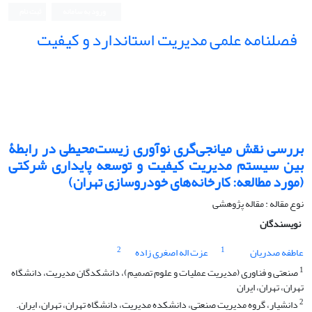
ورود به سامانه
ثبت نام
فصلنامه علمی مدیریت استاندارد و کیفیت
بررسی نقش میانجی‌گری نوآوری زیست‌محیطی در رابطۀ
بین سیستم مدیریت کیفیت و توسعه پایداری شرکتی
(مورد مطالعه: کارخانه‌های خودروسازی تهران)
نوع مقاله : مقاله پژوهشی
نویسندگان
2
1
عاطفه صدریان
عزت اله اصغری زاده
1
صنعتی و فناوری (مدیریت عملیات و علوم تصمیم)، دانشکدگان مدیریت، دانشگاه
تهران، تهران، ایران
2
دانشیار، گروه مدیریت صنعتی، دانشکده مدیریت، دانشگاه تهران، تهران، ایران.