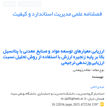
ورود به سامانه
ثبت نام
فصلنامه علمی مدیریت استاندارد و کیفیت
ارزیابی معیارهای توسعه مواد و صنایع معدنی با پتانسیل
بالا بر پایه زنجیره ارزش با استفاده از روش تحلیل نسبت
ارزیابی وزند‌هی ترجیحی
نوع مقاله : مقاله پژوهشی
نویسنده
مهدی اجلی
استادیار گروه مدیریت، دانشکده مدیریت و حسابداری، دانشگاه بوعلی سینا،
همدان، ایران؛ m.ajalli@basu.ac.ir
10.22034/jsqm.2025.472534.1597