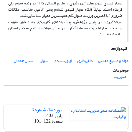
معیار کلیدی سوم یعنی "بهره‌گیری از منابع انسانی کارا" در رتبه سوم جای
گرفته است. نهایتاً آنکه معیار کلیدی ششم یعنی "تأمین مناسب امکانات
ضروری" با کمترین وزن به عنوان کم‌اهمیت‌ترین معیار شناسایی شد.
نتیجه‌گیری: در پایان پژوهش، پیشنهادهای کاربردی به منظور تقویت
وضعیت معیارها جهت سرمایه‌گذاری در بخش مواد و صنایع معدنی استان
ارائه شده است.
کلیدواژه‌ها
مواد و صنایع معدنی
دلفی فازی
اولویت‌بندی
سوارا
استان همدان
موضوعات
مدیریت
دوره 14، شماره 3
پاییز 1403
صفحه
101-122