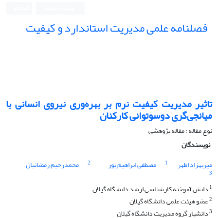
ورود به سامانه
ثبت نام
فصلنامه علمی مدیریت استاندارد و کیفیت
تاثیر مدیریت کیفیت نرم بر بهره‌وری نیروی انسانی با
میانجی‌گری دوسوتوانی کارکنان
نوع مقاله : مقاله پژوهشی
نویسندگان
2
1
میربهزاد اطهر
مصطفی ابراهیم پور
محمدرحیم رمضانیان
3
1
دانش آموخته کارشناسی ارشد دانشگاه گیلان
2
عضو هیئت علمی دانشگاه گیلان
3
دانشیار گروه مدیریت دانشگاه گیلان