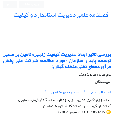
ورود به سامانه
ثبت نام
فصلنامه علمی مدیریت استاندارد و کیفیت
بررسی تاثیر ابعاد مدیریت کیفیت زنجیره تامین بر مسیر
توسعه پایدار سازمان (مورد مطالعه: شرکت ملی پخش
فرآورده‌های نفتی منطقه گیلان)
نوع مقاله : مقاله پژوهشی
نویسندگان
2
1
امیر جلالی ساعی
محمدرحیم رمضانیان
1
دانشجوی دکتری، مدیریت تولید و عملیات دانشگاه گیلان، رشت، ایران.
2
دانشیار، گروه مدیریت دانشگاه گیلان، رشت، ایران.
10.22034/jsqm.2023.348986.1415