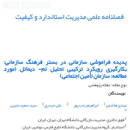
ورود به سامانه
ثبت نام
فصلنامه علمی مدیریت استاندارد و کیفیت
پدیده فراموشی سازمانی در بستر فرهنگ سازمانی:
بکارگیری رویکرد ترکیبی تحلیل ‏تم- دیماتل (مورد
مطالعه: سازمان تأمین اجتماعی)‏
نوع مقاله : مقاله پژوهشی
نویسندگان
3
2
1
مهدی هاشمی
ابراهیم رجب پور
علی حیدری
سید سعید نجیبی
4
1
فوق دکتری، مدیریت بازرگانی دانشگاه تهران، تهران، ایران.
2
استادیار، گروه مدیریت بازرگانی، دانشگاه خلیج فارس، بوشهر، ایران .