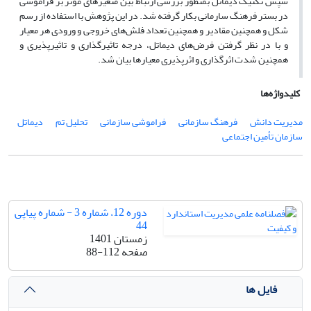
سپس تکنیک ‏دیماتل بمنظور بررسی ارتباط بین متغیرهای مؤثر بر فراموشی
در بستر فرهنگ سارمانی بکار گرفته شد. در این ‏پژوهش با استفاده از رسم
شکل و همچنین مقادیر و همچنین تعداد فلش‌های خروجی و ورودی هر معیار
و با در نظر ‏گرفتن فرض‌های دیماتل، درجه تاثیرگذاری و تاثیرپذیری و
همچنین شدت اثرگذاری و اثرپذیری معیارها بیان شد.‏
کلیدواژه‌ها
مدیریت دانش
فرهنگ سازمانی
فراموشی سازمانی
تحلیل تم
دیماتل
سازمان تأمین اجتماعی
دوره 12، شماره 3 - شماره پیاپی
44
زمستان 1401
صفحه
88-112
فایل ها