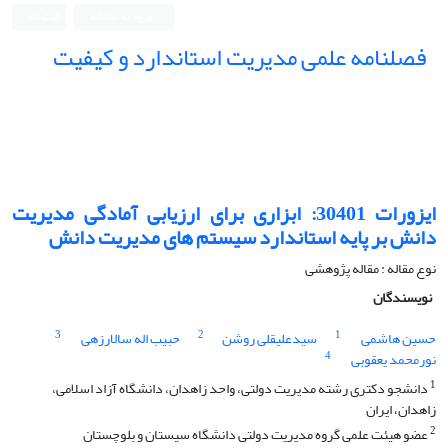
ورود به سامانه
ثبت نام
فصلنامه علمی مدیریت استاندارد و کیفیت
ایزورات 30401: ابزاری برای ارزیابی آمادگی مدیریت
دانش بر پایه استاندارد سیستم های مدیریت دانش
نوع مقاله : مقاله پژوهشی
نویسندگان
3
2
1
حسین هاشمی
سیدعلیقلی روشن
حبیب اله سالارزهی
4
نورمحمد یعقوبی
1
دانشجو دکتری رشته مدیریت دولتی، واحد زاهدان، دانشگاه آزاد اسلامی،
زاهدان، ایران
2
عضو هیئت علمی گروه مدیریت دولتی دانشگاه سیستان و بلوچستان