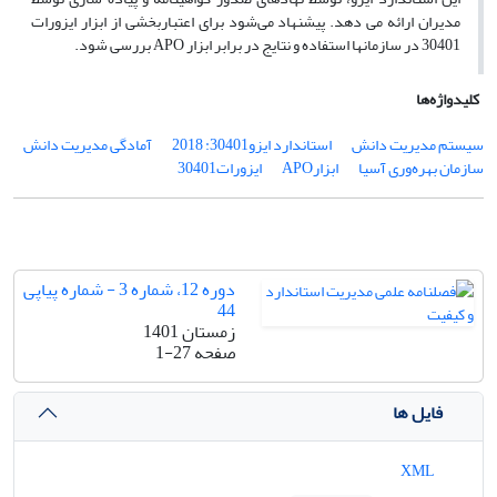
مدیران ارائه می دهد. پیشنهاد می‌شود برای اعتباربخشی از ابزار ایزورات
30401 در سازمانها استفاده و نتایج در برابر ابزار APO بررسی شود.
کلیدواژه‌ها
سیستم مدیریت دانش
استاندارد ایزو30401: 2018
آمادگی مدیریت دانش
سازمان بهره‌وری آسیا
ابزارAPO
ایزورات30401
دوره 12، شماره 3 - شماره پیاپی
44
زمستان 1401
صفحه
1-27
فایل ها
XML