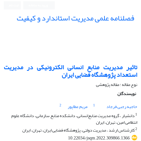
ورود به سامانه
ثبت نام
فصلنامه علمی مدیریت استاندارد و کیفیت
تاثیر مدیریت منابع انسانی الکترونیکی در مدیریت
استعداد پژوهشگاه فضایی ایران
نوع مقاله : مقاله پژوهشی
نویسندگان
2
1
حاجیه رجبی فرجاد
مریم عطاپور
1
دانشیار ، گروه مدیریت منابع‌انسانی، دانشکده منابع سازمانی، دانشگاه علوم
انتظامی امین، تهران، ایران
2
کارشناس ارشد ، مدیریت دولتی، پژوهشگاه فضایی ایران، تهران، ایران
10.22034/jsqm.2022.309866.1366