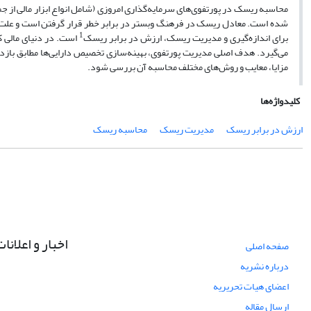
محاسبه ریسک در پورتفوی‌های سرمایه‌گذاری امروزی (شامل انواع ابزار مالی از جم
شده است. معادل ریسک در فرهنگ وبستر در برابر خطر قرار گرفتن است و علت ب
1
برای اندازه‌گیری و مدیریت ریسک، ارزش در برابر ریسک
است. در دنیای مالی ک
می‌گیرد. هدف اصلی مدیریت پورتفوی، بهینه‌سازی تخصیص دارایی‌ها مطابق باز
مزایا، معایب و روش‌های مختلف محاسبه آن بررسی شود.
کلیدواژه‌ها
ارزش در برابر ریسک
مدیریت ریسک
محاسبه ریسک
اخبار و اعلانا
صفحه اصلی
درباره نشریه
اعضای هیات تحریریه
ارسال مقاله