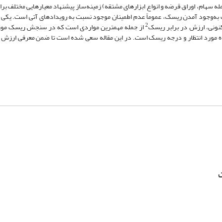
له سهام، اوراق قرضه و انواع ابزارهای مشتقه) زمینه‌ساز پیشنهاد معیارهایی مختلف بر
ه‌وجود آمدن ریسک، عموماً عدم اطمینان موجود نسبت به رویدادهای آتی است. یکی ا
2
نونی، ارزش در برابر ریسک
از جمله مهمترین مواردی است که در سنجش ریسک مورد
ده مورد انتظار و درجه ریسک است. در این مقاله سعی شده است تا ضمن معرفی ارزش 
ت