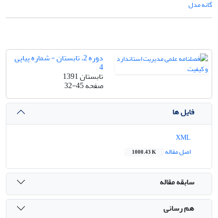
گانه مدل
دوره 2، تابستان - شماره پیاپی
4
تابستان 1391
صفحه
32-45
فایل ها
XML
اصل مقاله
1000.43 K
سابقه مقاله
هم رسانی