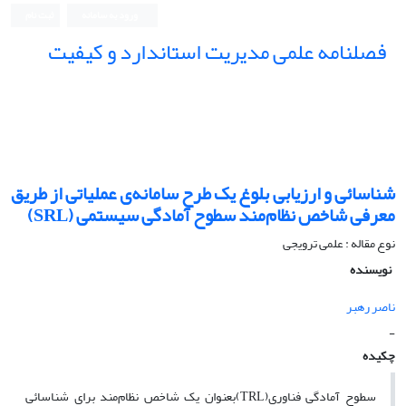
ورود به سامانه
ثبت نام
فصلنامه علمی مدیریت استاندارد و کیفیت
شناسائی و ارزیابی بلوغ یک طرح سامانه‌ی عملیاتی از طریق
معرفی شاخص نظام‌مند سطوح آمادگی سیستمی (SRL)
نوع مقاله : علمی ترویجی
نویسنده
ناصر رهبر
-
چکیده
سطوح آمادگی فناوری(TRL)بعنوان یک شاخص نظام‌مند برای شناسائی