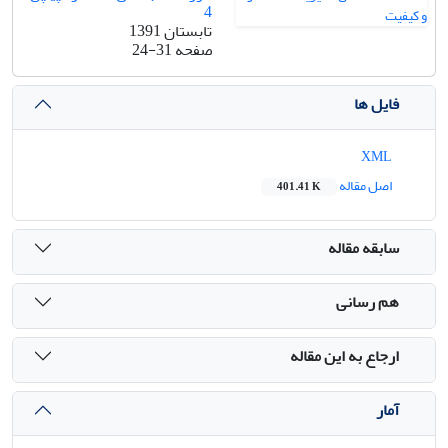
4
تابستان 1391
صفحه
24-31
فایل ها
XML
اصل مقاله
401.41 K
سابقه مقاله
هم رسانی
ارجاع به این مقاله
آمار