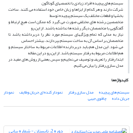
سیستم های پیچیده افراد زیادی با تخصصهای گوناگون
شرکت دارند و هر کدام از ابزاها و زبان خاص خود استفاده می کنند. ساخت
بخشها و قطعات مختلف یک سیستم پیچیده توسط
متخصصین رشته های مختلفی صورت می گیرد که ممکن است هیچ ارتباط و
گفتگویی با متخصصان دیگر رشته ها نداشته باشند. از این رو
نیاز به مدلی که تمام ویژگیهای سیستم مورد نظر را دربرداشته باشد تا
متخصصان بر اساس آن به ساخت سیستم بپردازند، بیشتر احساس
می شود. این مدل هم باید دربردارنده اطلاعات مربوط به ساختار سیستم و
هم اطلاعات مربوط به رفتار سیستم باشد. از این رو در این مقاله
ابتدا رفتار را تعریف و توصیف می نماییم و سپس بعضی از روش های مفید در
مدل سازی رفتار را بیان می کنیم.
کلیدواژه‌ها
سیستم های پیچیده
مدل سازی رفتار
نمودار کنده ای جریان وظایف
نمودار
جریان داده
چاقوی جیبی
دوره 2، تابستان - شماره پیاپی