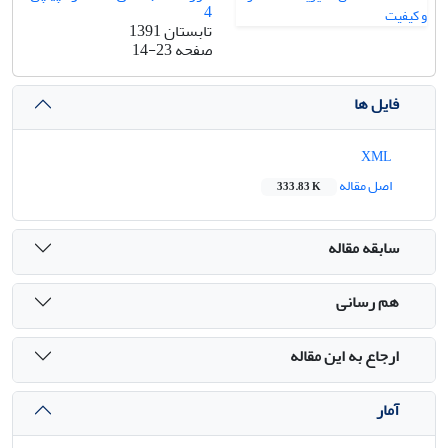
4
تابستان 1391
صفحه
14-23
فایل ها
XML
اصل مقاله
333.83 K
سابقه مقاله
هم رسانی
ارجاع به این مقاله
آمار