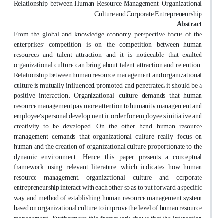
Relationship between Human Resource Management, Organizational
Culture and Corporate Entrepreneurship
Abstract
From the global and knowledge economy perspective, focus of the
enterprises’ competition is on the competition between human
resources and talent attraction and it is noticeable that exalted
organizational culture can bring about talent attraction and retention.
Relationship between human resource management and organizational
culture is mutually influenced, promoted and penetrated; it should be a
positive interaction. Organizational culture demands that human
resource management pay more attention to humanity management and
employee’s personal development in order for employee’s initiative and
creativity to be developed. On the other hand, human resource
management demands that organizational culture really focus on
human and the creation of organizational culture proportionate to the
dynamic environment. Hence, this paper presents a conceptual
framework, using relevant literature, which indicates how human
resource management, organizational culture and corporate
entrepreneurship interact with each other so as to put forward a specific
way and method of establishing human resource management system
based on organizational culture to improve the level of human resource