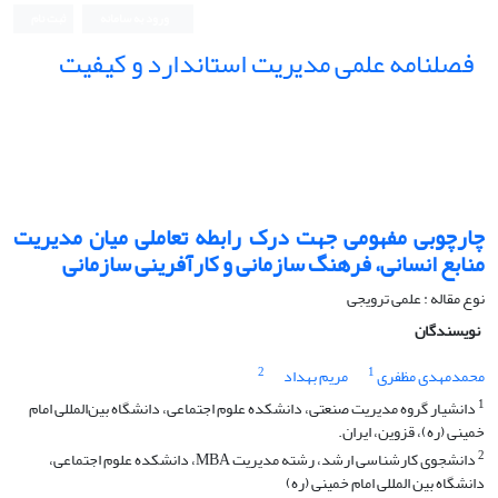
ورود به سامانه
ثبت نام
فصلنامه علمی مدیریت استاندارد و کیفیت
چارچوبی مفهومی جهت درک رابطه تعاملی میان مدیریت
منابع انسانی، فرهنگ سازمانی و کارآفرینی سازمانی
نوع مقاله : علمی ترویجی
نویسندگان
2
1
محمدمهدی مظفری
مریم بهداد
1
دانشیار گروه مدیریت صنعتی، دانشکده علوم اجتماعی، دانشگاه بین‌المللی امام
خمینی (ره)، قزوین، ایران.
2
دانشجوی کارشناسی ارشد، رشته مدیریت MBA، دانشکده علوم اجتماعی،
دانشگاه بین المللی امام خمینی (ره)