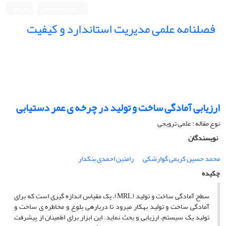
ورود به سامانه
ثبت نام
فصلنامه علمی مدیریت استاندارد و کیفیت
ارزیابی آمادگی ساخت و تولید در چرخه ی عمر دستیابی
نوع مقاله : علمی ترویجی
نویسندگان
محمد حسین کریمی گوارشکی
رامتین احمدی بنکدار
چکیده
سطح آمادگی ساخت و تولید (MRL)، یک مقیاس اندازه گیری است که برای
آمادگی ساخت و تولید بهکار میرود تا دربارهی بلوغ و مخاطره ی ساخت و
تولید یک سیستم، ارزیابی و بحث نماید. این ابزار برای اطمینان از پیشرفت