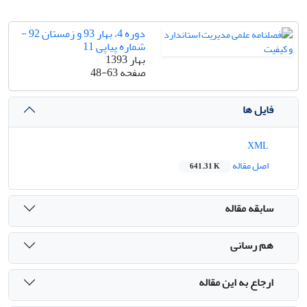
دوره 4، بهار 93 و زمستان 92 -
شماره پیاپی 11
بهار 1393
صفحه
48-63
فایل ها
XML
اصل مقاله
641.31 K
سابقه مقاله
هم رسانی
ارجاع به این مقاله