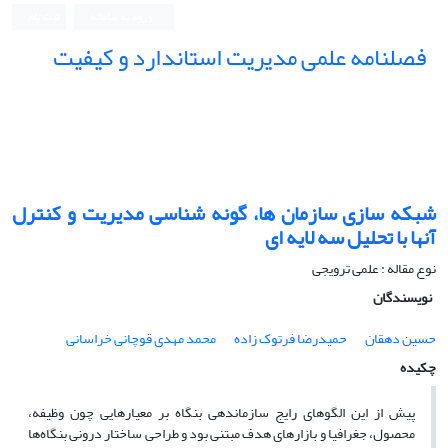
ورود به سامانه
ثبت نام
فصلنامه علمی مدیریت استاندارد و کیفیت
شبکه سازی سازمان ها، گونه شناسی مدیریت و کنترل
آنها با تحلیل سه لایه ای
نوع مقاله : علمی ترویجی
نویسندگان
حسین دهقان
حمیدرضا فرتوک زاده
محمد مهدی قوچانی خراسانی
چکیده
پیش از این الگوهای رایج سازماندهی بنگاه بر معیارهایی چون وظیفه،
محصول، جغرافیا و بازارهای هدف مبتنی بود و طراحی ساختار درونی بنگاه‌ها