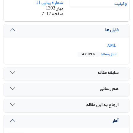
شماره پیاپی 11
بهار 1393
صفحه
7-17
فایل ها
XML
اصل مقاله
433.09 K
سابقه مقاله
هم رسانی
ارجاع به این مقاله
آمار