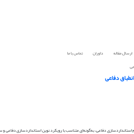
ارسال مقاله
داوران
تماس با ما
عی
انطباق دفاعی
ظام استانداردسازی دفاعی، به‌گونه‌ای متناسب با رویکرد نوین استانداردسازی دفاعی و سا