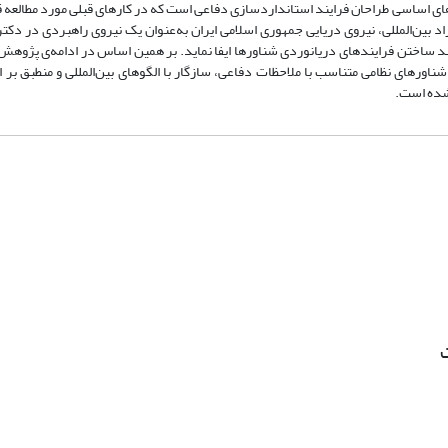
لش‌های اساسی طراحان فرایند استانداردسازی دفاعی است که در کارهای قبلی مورد مطالعه
 بین‌المللی، نیروی دریایی جمهوری اسلامی ایران به‌عنوان یک نیروی راهبردی در دکتر
د ساختن فرایندهای دریانوردی شناورها ایفا نماید. بر همین اساس در ادامه‌ی پژوهش ق
ناورهای نظامی متناسب با ملاحظات دفاعی، سازگار با الگوهای بین‌المللی و منطبق بر ا
‌شده است.
ت