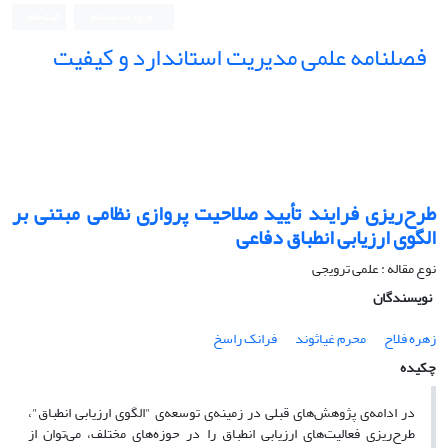
ورود به سامانه
ثبت نام
فصلنامه علمی مدیریت استاندارد و کیفیت
طرح‌ریزی فرایند تأیید صلاحیت پروازی نظامی مبتنی بر
الگوی ارزیابی انطباق دفاعی
نوع مقاله : علمی ترویجی
نویسندگان
زهره فلاح
محرم غیاثوند
فرانک راسخ
چکیده
در ادامه‌ی پژوهش‌های قبلی در زمینه‌ی توسعه‌ی "الگوی ارزیابی انطباق"،
طرح‌ریزی فعالیت‌های ارزیابی انطباق را در حوزه‌های مختلف، می‌توان از