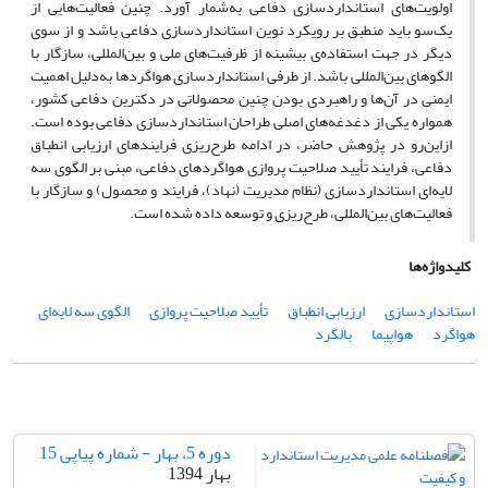
اولویت‌های استانداردسازی دفاعی به‌شمار آورد. چنین فعالیت‌هایی از
یک‌سو باید منطبق بر رویکرد نوین استانداردسازی دفاعی باشد و از سوی
دیگر در جهت استفاده‌ی بیشینه از ظرفیت‌های ملی و بین‌المللی، سازگار با
الگوهای بین‌المللی باشد. از طرفی استانداردسازی هواگردها به‌دلیل اهمیت
ایمنی در آن‌ها و راهبردی بودن چنین محصولاتی در دکترین دفاعی کشور،
همواره یکی از دغدغه‌های اصلی طراحان استانداردسازی دفاعی بوده است.
از‌این‌رو در پژوهش حاضر، در ادامه طرح‌ریزی فرایندهای ارزیابی انطباق
دفاعی، فرایند تأیید صلاحیت پروازی هواگردهای دفاعی، مبنی بر الگوی سه
لایه‌ای استانداردسازی (نظام مدیریت (نهاد)، فرایند و محصول) و سازگار با
فعالیت‌های بین‌المللی، طرح‌ریزی و توسعه داده شده است.
کلیدواژه‌ها
استانداردسازی
ارزیابی انطباق
تأیید صلاحیت پروازی
الگوی سه لایه‌ای
هواگرد
هواپیما
بالگرد
دوره 5، بهار - شماره پیاپی 15
بهار 1394