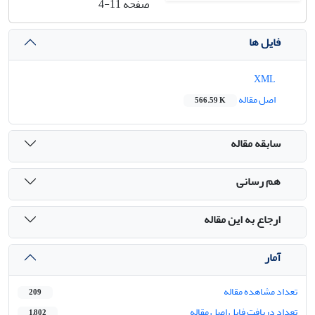
صفحه
4-11
فایل ها
XML
اصل مقاله
566.59 K
سابقه مقاله
هم رسانی
ارجاع به این مقاله
آمار
تعداد مشاهده مقاله
209
تعداد دریافت فایل اصل مقاله
1,802