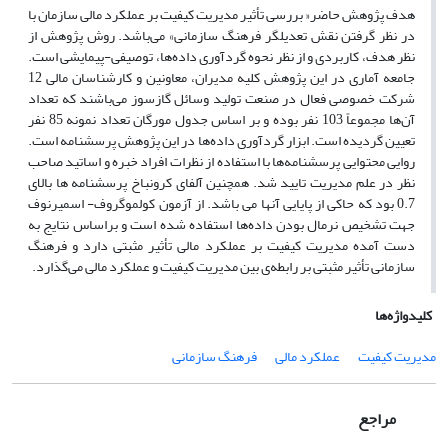
هدف پژوهش حاضر« بررسی تأثیر مدیریت کیفیت بر عملکرد مالی سازمان با
در نظر گرفتن نقش تعدیلگر فرهنگ سازمانی» می‌باشد.‌ روش پژوهش از
نظر هدف،‌ کاربردی و از نظر نحوه گردآوری داده‌ها، ‌توصیفی-پیمایشی است.‌
جامعه آماری در این پژوهش کلیه مدیران، معاونین و کارشناسان مالی 12
شرکت خصوصی فعال در صنعت تولید وسائل گازسوز می‌باشند که تعداد
آن‌ها مجموعاً 103 نفر بوده و بر اساس جدول مورگان تعداد نمونه 85 نفر
تعیین گردیده است. ‌‌ابزار گردآوری داده‌ها در این پژوهش پرسشنامه است.
روایی محتوایی پرسشنامه‌ها با استفاده از نظرات افراد خبره و اساتید صاحب
نظر در علم مدیریت تایید شد. همچنین آلفای کرونباخ پرسشنامه ها بالای
0.7 بود که حاکی از پایایی آنها می باشد.‌ از آزمون کولموگروف- اسمیرنوف
جهت تشخیص نرمال بودن داده‌ها استفاده شده است و براساس نتایج به
دست آمده مدیریت کیفیت بر عملکرد مالی تأثیر مثبتی دارد و فرهنگ
سازمانی تأثیر مثبتی بر رابطه‌ی بین مدیریت کیفیت و عملکرد مالی می‌گذارد.
کلیدواژه‌ها
مدیریت کیفیت
عملکرد مالی
فرهنگ سازمانی
مراجع