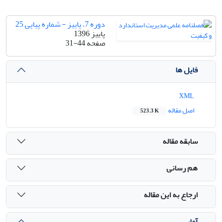
دوره 7، پاییز - شماره پیاپی 25
پاییز 1396
صفحه
31-44
فایل ها
XML
اصل مقاله
523.3 K
سابقه مقاله
هم رسانی
ارجاع به این مقاله
آمار