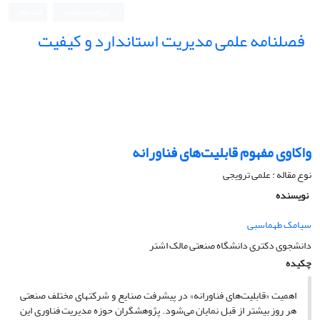
ورود به سامانه
ثبت نام
فصلنامه علمی مدیریت استاندارد و کیفیت
واکاوی مفهوم قابلیت‌های فناورانه
نوع مقاله : علمی ترویجی
نویسنده
سیامک طهماسبی
دانشجوی دکتری دانشگاه صنعتی مالک اشتر
چکیده
اهمیت «قابلیت‌های فناورانه» در پیشرفت صنایع و شرکتهای مختلف صنعتی
هر روز بیشتر از قبل نمایان می‌شود. پژوهشگران حوزه مدیریت فناوری این