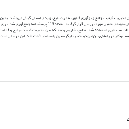
یریت کیفیت جامع و نوآوری فناورانه در صنایع تولیدی استان گیلان می‌باشد. بدین‌م
شرکت‌های تولیدی استان با توجه به بکارگیری موفق مدیریت کیفیت جامع به عنوان نمونه‌ی تحقیق مورد بررسی قرار گرف
ت ساختاری استفاده شد. نتایج نشان می‌دهد که بین مدیریت کیفیت جامع و قابلیت 
 و کار در رابطه‌ی بین این دو متغیر با رگرسیون واسطه‌ای اثبات شد. این در حالی است
ت