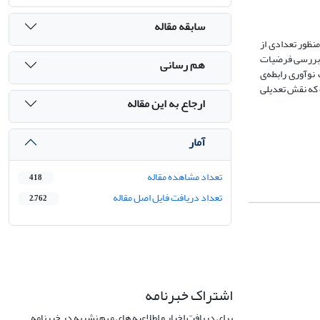
سابقه مقاله
نظور تعدادی از
تند. تعداد 119 پرسشنامه جمع‌آوری شد. برای بررسی فرضیات
هم رسانی
نوآوری رابطه‌ی
 که نقش تعدیلی
ارجاع به این مقاله
آمار
تعداد مشاهده مقاله
418
تعداد دریافت فایل اصل مقاله
2,762
اشتراک خبرنامه
برای دریافت اخبار و اطلاعیه های مهم نشریه در خبرنامه