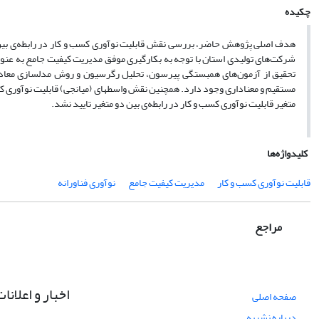
چکیده
هدف اصلی پژوهش حاضر، بررسی نقش قابلیت نوآوری کسب و کار در رابطه‌ی بین مد
تحقیق از آزمون‌های همبستگی پیرسون، تحلیل رگرسیون و روش مدل­سازی معادلا
مستقیم و معناداری وجود دارد. همچنین نقش واسطه­ای (میانجی) قابلیت نوآوری کسب
متغیر قابلیت نوآوری کسب و کار در رابطه‌ی بین دو متغیر تایید نشد.
کلیدواژه‌ها
قابلیت نوآوری کسب و کار
مدیریت کیفیت جامع
نوآوری فناورانه
مراجع
اخبار و اعلانا
صفحه اصلی
درباره نشریه