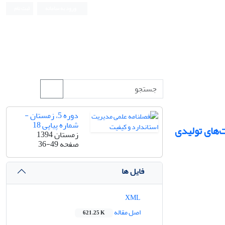
ورود به سامانه
ثبت نام
دوره 5، زمستان -
شماره پیاپی 18
ت‌های تولیدی
زمستان 1394
صفحه
36-49
فایل ها
XML
اصل مقاله
621.25 K