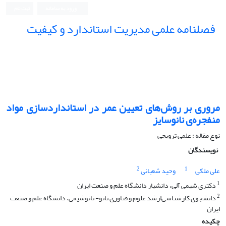
ورود به سامانه
ثبت نام
فصلنامه علمی مدیریت استاندارد و کیفیت
مروری بر روش‌های تعیین عمر در استانداردسازی مواد
منفجره‌ی نانوسایز
نوع مقاله : علمی ترویجی
نویسندگان
2
1
علی ملکی
وحید شعبانی
1
دکتری شیمی آلی، دانشیار دانشگاه علم و صنعت ایران
2
دانشجوی کارشناسی‌ارشد علوم و فناوری نانو- نانوشیمی، دانشگاه علم و صنعت
ایران
چکیده