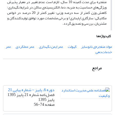
منفجره برای مدت کمینه 10 سال، لازم است عدم تغییر در معیار پذیرش
ویژگی‌های حساسیت به ضربه، دما، الکتریسیته‌ی ساکن در شرایط نگهداری؛
کاهش وزن کمتر از سه درصد وزنی؛ تغییر کمتر از 20 درصد در خواص
مکانیکی؛ سازگاری (پایداری) و برخی مشخصات مورد توافق تولیدکنندگان و
مشتریان، بررسی و تصدیق گردد.
کلیدواژه‌ها
مواد منفجره‌ی نانوسایز
کهولت
عمر ایمن نگهداری
عمر عملکردی
عمر
خدمات‌دهی
مراجع
دوره 6، پاییز - شماره پیاپی 21
فصل‌نامه شماره 21 پاییز 1395
پاییز 1395
صفحه
56-74