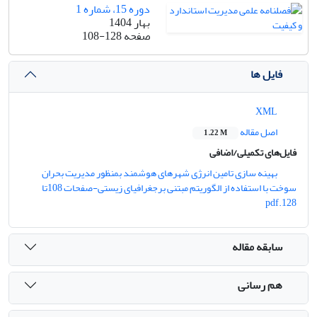
دوره 15، شماره 1
بهار 1404
صفحه
108-128
فایل ها
XML
اصل مقاله
1.22 M
فایل‌های تکمیلی/اضافی
بهینه سازی تامین انرژی شهرهای هوشمند بمنظور مدیریت بحران
سوخت با استفاده از الگوریتم مبتنی برجغرافیای زیستی-صفحات 108تا
128.pdf
سابقه مقاله
هم رسانی