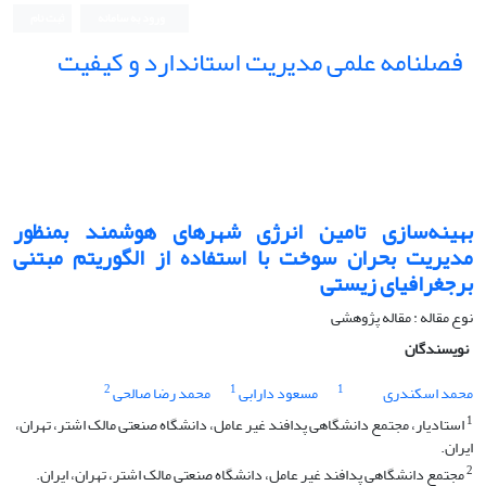
ورود به سامانه
ثبت نام
فصلنامه علمی مدیریت استاندارد و کیفیت
بهینه‌سازی تامین انرژی شهرهای هوشمند بمنظور
مدیریت بحران سوخت با استفاده از الگوریتم مبتنی
برجغرافیای زیستی
نوع مقاله : مقاله پژوهشی
نویسندگان
2
1
1
محمد اسکندری
مسعود دارابی
محمد رضا صالحی
1
استادیار، مجتمع دانشگاهی پدافند غیر عامل، دانشگاه صنعتی مالک اشتر، تهران،
ایران.
2
مجتمع دانشگاهی پدافند غیر عامل، دانشگاه صنعتی مالک اشتر، تهران، ایران.