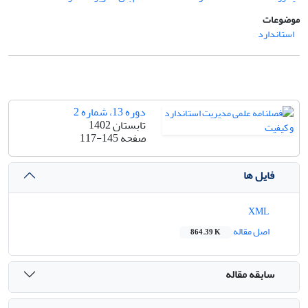
موضوعات
استاندارد
دوره 13، شماره 2
تابستان 1402
صفحه
117-145
فایل ها
XML
اصل مقاله
864.39 K
سابقه مقاله