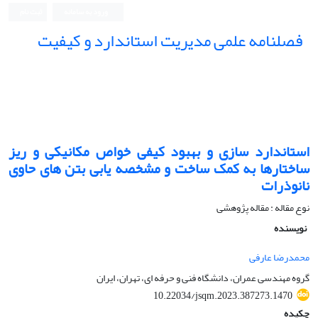
ورود به سامانه
ثبت نام
فصلنامه علمی مدیریت استاندارد و کیفیت
استاندارد سازی و بهبود کیفی خواص مکانیکی و‌ ریز
ساختارها به کمک ساخت و ‌مشخصه یابی بتن های حاوی
نانو‌ذرات
نوع مقاله : مقاله پژوهشی
نویسنده
محمدرضا عارفی
گروه مهندسی عمران، دانشگاه فنی و حرفه ای، تهران، ایران
10.22034/jsqm.2023.387273.1470
چکیده