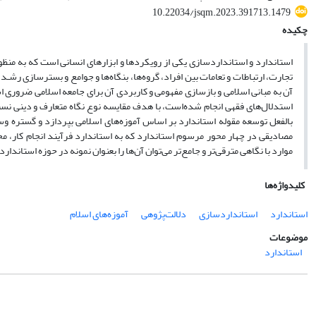
10.22034/jsqm.2023.391713.1479
چکیده
استاندارد و استانداردسازی یکی از رویکردها و ابزارهای انسانی است که به منظور
تجارت، ارتباطات و تعامات بین افراد، گروه‌ها، بنگاه‌ها و جوامع و بسترسازی ر
آن به مبانی اسلامی و بازسازی مفهومی و کاربردی آن برای جامعه اسلامی ضروری ا
استدلال‌های فقهی انجام شده‌است، با هدف مقایسه نوع نگاه متعارف و دینی نسبت
بالفعل توسعه مقوله استاندارد بر اساس آموزه‌های اسلامی بپردازد و گستره وس
مصادیقی در چهار محور مرسوم استاندارد که به استاندارد فرآیند انجام کار،
موارد با نگاهی مترقی‌تر و جامع‌تر می‌توان آن‌ها را بعنوان نمونه در حوزه استاند
کلیدواژه‌ها
استاندارد
استانداردسازی
دلالت‌پژوهی
آموزه‌های اسلام
موضوعات
استاندارد