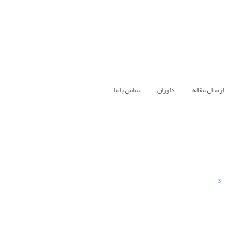
ارسال مقاله
داوران
تماس با ما
3