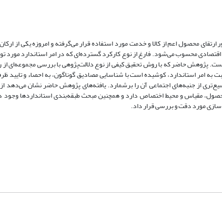
 ارتقای محصول اعم از کالا و خدمت مورد استفاده قرار می‌گرفته و امروزه یکی از ارکا
شـد اقتصادی محسوب می‌شود. فارغ از نوع کارکرد گسترده‌ای که در امر استاندارد مورد 
ست. پژوهش حاضر که با روش تحقیق کیفی از نوع دلالت‌پژوهی با بررسی مجموعه‌ای از رو
 به امر استاندارد، کوشیده است با شناسایی مصادیق گوناگون، به احصاء و تایید ظرفی
یع‌تری از جنبه‌های اجتماعی آن را برشمارد. یافته‌های پژوهش حاضر نشان می‌دهد از 
 محصول، مقیاس و محیط اختصاص دارد و همچنین مبحث طبقه‌بندی استانداردها وجود د
اردسازی مورد دقت و بررسی قرار داد.