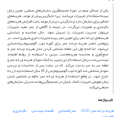
یکی از مسائل مهم در حوزه تصمیم‌گیری سازمان‌های صنعتی، تعیین زمان
بهینه استفاده از تجهیزات می‌باشد. زیرا جایگزینی پیش از موعد، هزینه‌های
اضافی برای سازمان دارد و جایگزینی دیرتر از موعد باعث افزایش هزینه‌های
نگهداری و تعمیرات می‌گردد. در نتیجه با آگاهی از عمر مفید تجهیزات
می‌توان مدیریت تجهیزات را تسهیل نمود. حال محاسبه و شناسایی
هزینه‌های چرخه عمر برای تعیین عمر بهینه تجهیزات امری ضروری است. در
پژوهش حاضر هزینه چرخه عمر برای کوره ذوب آلومینیوم پیاده‌سازی
می‌شود، لذا قدم اول این مقاله مشخص کردن مدل هزینه چرخه عمر و
جمع‌آوری و محاسبه هزینه‌هاست سپس با استفاده از روابط اقتصاد
مهندسی مدت زمان استفاده از این تجهیز به کمک نمودار هزینه چرخه عمر و
نقطه سر به سر بدست می‌آید. که در نهایت پس از محاسبات و بررسی
نمودار مشخص شد کوره ذوب آلومینیوم پس از 10 سال استفاده باید از رده
خارج شود. در واقع استفاده از هزینه چرخه عمر علاوه بر مشخص شدن
زمان تعویض تجهیزات کمک شایان در تصمیم‌گیری‌ها به مدیران سازمان‌های
صنعتی می‌کند.
کلیدواژه‌ها
هزینه چرخه عمر (LCC)
عمر اقتصادی
اقتصاد مهندسی
نگهداری و
تعمیرات