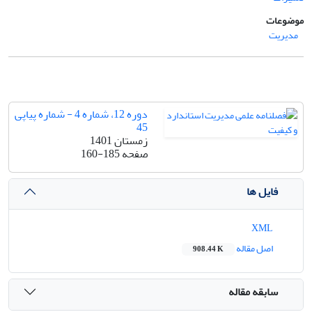
موضوعات
مدیریت
دوره 12، شماره 4 - شماره پیاپی
45
زمستان 1401
صفحه
160-185
فایل ها
XML
اصل مقاله
908.44 K
سابقه مقاله