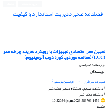
ورود به سامانه
ثبت نام
فصلنامه علمی مدیریت استاندارد و کیفیت
تعیین عمر اقتصادی تجهیزات با رویکرد هزینه چرخه عمر
(LCC) (مطالعه موردی: کوره ذوب آلومینیوم)
نوع مقاله : کنفرانسی
نویسندگان
2
1
علی رضا سرافراز
ام البنین یوسفی
1
دانشکده صنایع، دانشگاه صنعتی مالک اشتر
2
دانشگاه مالک اشتر
10.22034/jsqm.2023.383703.1459
چکیده