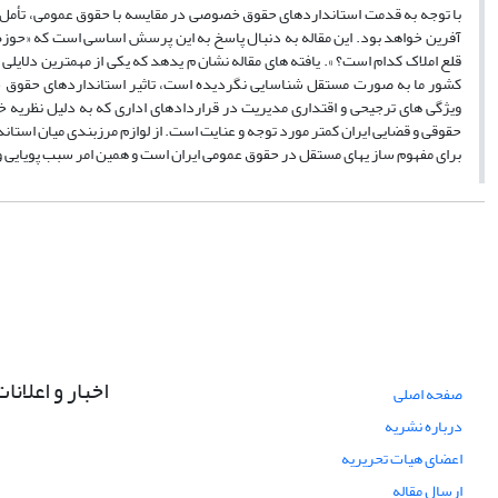
با توجه به قدمت استانداردهای حقوق خصوصی در مقایسه با حقوق عمومی، تأمل در
آفرین خواهد بود. این مقاله به دنبال پاسخ به این پرسش اساسی است که «حوزه 
قلع املاک کدام است؟ ». یافته های مقاله نشان م یدهد که یکی از مهمترین دلایلی
کشور ما به صورت مستقل شناسایی نگردیده است، تاثیر استانداردهای حقوق خ
ویژگی های ترجیحی و اقتداری مدیریت در قراردادهای اداری که به دلیل نظریه 
حقوقی و قضایی ایران کمتر مورد توجه و عنایت است. از لوازم مرزبندی میان اس
برای مفهوم ساز یهای مستقل در حقوق عمومی ایران است و همین امر سبب پویایی
اخبار و اعلانا
صفحه اصلی
درباره نشریه
اعضای هیات تحریریه
ارسال مقاله