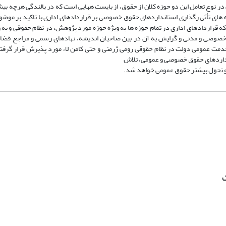
 نوع تعامل این دو حوزه کلان از حقوق، از بایست ههایی است که در بالندگی هرچه بی
های تأثی رگذاری استانداردهای حقوق خصوصی بر قراردادهای اداری با تاکید بر موضوع
 که قراردادهای اداری در تمام حوزه ها به ویژه حوزه مورد پژوهش، در نظام حقوقی و به 
صوصی و مدنی و گرایش به آن در بین صاحبان اندیشه، نهادهای رسمی و مراجع قضا
خدمت عمومی دولت در نظام حقوقی رومی ژرمنی و حتی کامن لا، مورد پذیرش قرار گرفت
تانداردهای حقوق خصوصی و عمومی، تلاش
 و تحول بیشتر حقوق عمومی خواهد شد.
ت