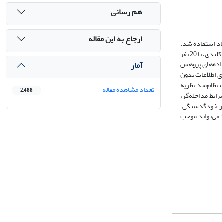
هم رسانی
ارجاع به این مقاله
ی الگوی ارتقای کیفیت روحیه تعاون دانش‌آموزان در نظام آموزش و پرورش بود. در پژوهش حاضر از روش کیفی مبتنی بر نظریه‌ داده‎بنیاد استفاده شد.
مشارکت‌کنندگان بالقوه تمامی خبرگان، دبیران و متخصصان آموزش و پرورش در شهر شیراز بودند که با بهره‌گیری از روش نمونه‌گیری هدفمند از نوع انتخاب صاحب‌نظران کلیدی، با 20 نفر
داده‌های پژوهش
آمار
ی اطلاعات بدون
 65 مفهوم می‌باشد که بر اساس رهیافت نظام‌مند نظریه‌
تعداد مشاهده مقاله
2,488
ایط مداخله‌گر،
 از خودگذشتگی،
 می‌تواند موجب