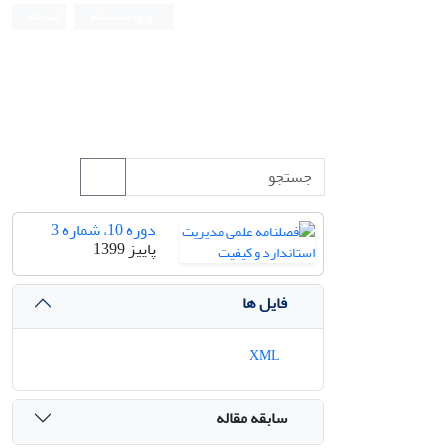
ورود به سامانه
ثبت نام
دوره 10، شماره 3
پاییز 1399
فایل ها
XML
سابقه مقاله