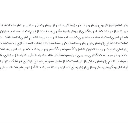
هدف اصلی پژوهش حاضر، طراح
 اشباع نظری استفاده شد، به‌طوری که مصاحبه‌ها تا رسیدن به اشباع نظری ادامه یافت. 
کفایت داده‌های پژوهش، از روش مطالعه مکرر، مقایسه داده‌ها، خلاصه‌سازی و دسته‌بند
اعمال تغییرات در داده‌ها، استفاده شد. یافته‌ها نشان داد که مقوله و مولفه‌های ارتقای کیفیت روحیه تعاون شامل 20 مقوله و
ند و در مرحله کدگذاری محوری این مقوله‌ها در قالب شرایط علّی، شرایط زمینه‌ای، شر
شد. نتایج پژوهش حاکی از آن است که از منظر مقوله‌ پیامدی؛ ارتقای فرهنگ ایثار و
رتباطی و گروهی، غنی‌سازی ارزش‌های انسان‌دوستانه، رشد انگیزه و پیشرفت تحصیلی؛