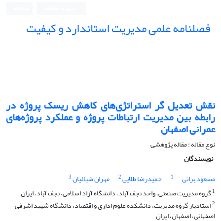
ورود به سامانه
ثبت نام
فصلنامه علمی مدیریت استاندارد و کیفیت
نقش تعدیل گر استراتژی‌های کاهش ریسک پروژه در
رابطه بین مدیریت ارتباطات پروژه و عملکرد پروژه‌های
عمرانی اصفهان
نوع مقاله : مقاله پژوهشی
نویسندگان
3
2
1
مسعود براتی
حمیدرضا طلایی
مهران ضیائیان
1
گروه مدیریت صنعتی، واحد نجف آباد، دانشگاه آزاد اسلامی، نجف آباد، ایران
2
استادیار گروه مدیریت، دانشکده علوم اداری و اقتصاد، دانشگاه شهید اشرفی
اصفهانی، اصفهان، ایران