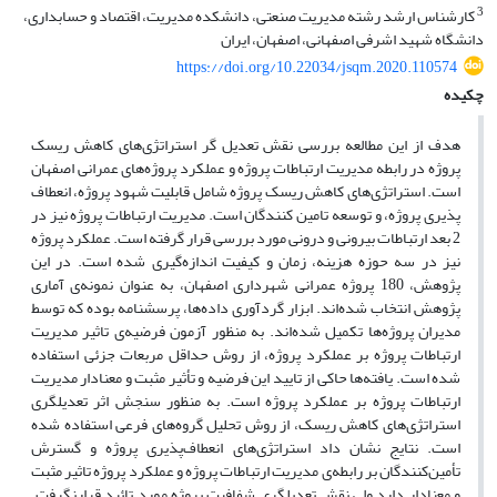
3
کارشناس ارشد رشته مدیریت صنعتی، دانشکده مدیریت، اقتصاد و حسابداری،
دانشگاه شهید اشرفی اصفهانی، اصفهان، ایران
https://doi.org/10.22034/jsqm.2020.110574
چکیده
هدف از این مطالعه بررسی نقش تعدیل گر استراتژی‌های کاهش ریسک
پروژه در رابطه مدیریت ارتباطات پروژه و عملکرد پروژه‌های عمرانی اصفهان
است. استراتژی‌های کاهش ریسک پروژه شامل قابلیت شهود پروژه، انعطاف
پذیری پروژه، و توسعه تامین کنندگان است. مدیریت ارتباطات پروژه نیز در
2 بعد ارتباطات بیرونی و درونی مورد بررسی قرار گرفته است. عملکرد پروژه
نیز در سه حوزه هزینه، زمان و کیفیت اندازه‌گیری شده است. در این
پژوهش، 180 پروژه عمرانی شهرداری اصفهان، به عنوان نمونه‌ی آماری
پژوهش انتخاب شده‌اند. ابزار گردآوری داده‌ها، پرسشنامه بوده که توسط
مدیران پروژه‌ها تکمیل شده‌اند. به منظور آزمون فرضیه‌ی تاثیر مدیریت
ارتباطات پروژه بر عملکرد پروژه، از روش حداقل مربعات جزئی استفاده
شده است. یافته‌ها حاکی از تایید این فرضیه و تأثیر مثبت و معنادار مدیریت
ارتباطات پروژه بر عملکرد پروژه است. به منظور سنجش اثر تعدیلگری
استراتژی‌های کاهش ریسک، از روش تحلیل گروه‌های فرعی استفاده شده
است. نتایج نشان داد استراتژی‌های انعطاف‌پذیری پروژه و گسترش
تأمین‌کنندگان بر رابطه‌ی مدیریت ارتباطات پروژه و عملکرد پروژه‌ تاثیر مثبت
و معنادار دارد ولی نقش تعدیلگری شفافیت پروژه مورد تائید قرارنگرفت.