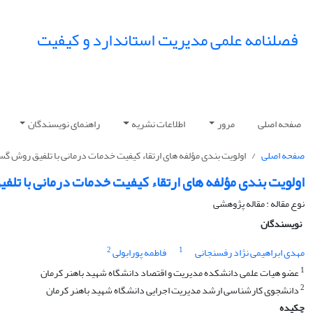
فصلنامه علمی مدیریت استاندارد و کیفیت
صفحه اصلی
مرور
اطلاعات نشریه
راهنمای نویسندگان
صفحه اصلی
اولویت بندی مؤلفه ‏های ارتقاء کیفیت خدمات درمانی با تلفیق روش گسترش عملکرد
اولویت بندی مؤلفه ‏های ارتقاء کیفیت خدمات درمانی با تلفیق روش گ
نوع مقاله : مقاله پژوهشی
نویسندگان
2
1
مهدی ابراهیمی نژاد رفسنجانی
فاطمه پورابولی
1
عضو هیات علمی دانشکده مدیریت و اقتصاد دانشگاه شهید باهنر کرمان
2
دانشجوی کارشناسی ارشد مدیریت اجرایی دانشگاه شهید باهنر کرمان
چکیده