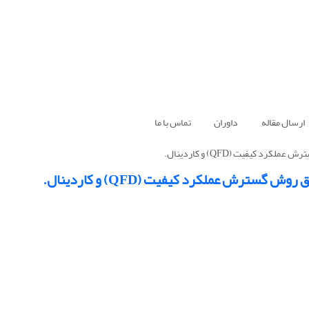
ارسال مقاله
داوران
تماس با ما
 کیفیت (QFD) و کاردینال.
سترش عملکرد کیفیت (QFD) و کاردینال.