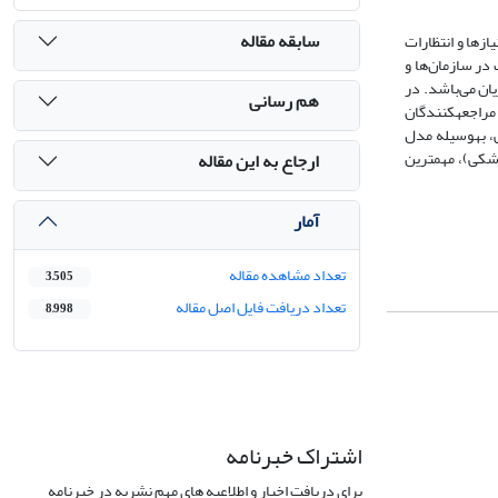
سابقه مقاله
زها و انتظارات
در سازمان‌ها و
ان می‌باشد. در
هم رسانی
مراجعه‏کنندگان
، به‏وسیله مدل
یت و صلاحیت آزمایشگاه‏های پزشکی)، مهم‏ترین
ارجاع به این مقاله
آمار
تعداد مشاهده مقاله
3,505
تعداد دریافت فایل اصل مقاله
8,998
اشتراک خبرنامه
برای دریافت اخبار و اطلاعیه های مهم نشریه در خبرنامه