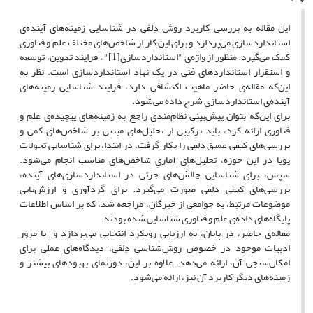
این مقاله به بررسی کاربرد روش دِلفی در شناسایی زمینه‌های آینده‌ی
استانداردسازی می‌پردازد و برای این کار از شاخص‌های مختلف علم و فناوری
کمک می‌گیرد. منظور از واژه‌ی "استانداردسازی[1]" ، فرایند تدوین، توسعه
و استقرار استانداردهای فنی در یک نهاد استانداردسازی است. نظر به
این‌که مقاله‌ی حاضر ماهیت اکتشافی دارد، فرایند شناسایی زمینه‌های
آینده‌ی استانداردسازی شرح داده می‌شود.
برای این‌که بتوان پیش‌بینی نظام‌مندی راجع‌ به زمینه‌های پیچیده‌ی علم و
فناوری ارائه کرد، باید ترکیبی از تحلیل‌های مبتنی بر شاخص‌های کمی و
بررسی‌های کیفی عمیق دِلفی را بکار گرفت. در ابتدا، برای شناسایی تحولات
پویا در این حوزه، تحلیل‌های آماریِ شاخص‌های مناسب انجام می‌شود.
سپس، برای شناسایی چالش‌های جزئی در استانداردسازی‌های آینده،
بررسی‌های کیفی دِلفی صورت می‌گیرد. برای گردآوری و ارزش‌یابی
موضوعات مرتبط، به جوامعی از خبرگان، مراجعه شد، که بر اساس اطلاعات
پایگاه‌های داده‌ی علم و فناوری شناسایی شده بودند.
مقاله‌ی حاضر، در پایان، به ارزیابی رویکرد انتخابی می‌پردازد و با مرور
ادبیات موجود در خصوص روش‌شناسی دِلفی، دیدگاه‌های عملی برای
امکان‌سنجی آن، ارائه می‌دهد. علاوه بر این، دورنمای بهبودهای بیشتر و
زمینه‌های دیگر کاربرد آن نیز، ارائه می‌شود.