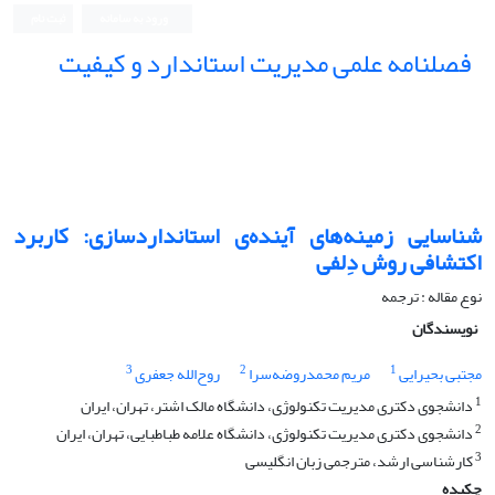
ورود به سامانه
ثبت نام
فصلنامه علمی مدیریت استاندارد و کیفیت
شناسایی زمینه‌های آینده‌ی استانداردسازی: کاربرد
اکتشافی روش‌ دِلفی
نوع مقاله : ترجمه
نویسندگان
3
2
1
مجتبی بحیرایی
مریم محمدروضه‌سرا
روح‌الله جعفری
1
دانشجوی دکتری مدیریت تکنولوژی، دانشگاه مالک اشتر، تهران، ایران
2
دانشجوی دکتری مدیریت تکنولوژی، دانشگاه علامه طباطبایی، تهران، ایران
3
کارشناسی ارشد، مترجمی زبان انگلیسی
چکیده