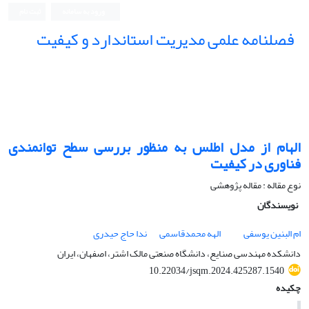
ورود به سامانه
ثبت نام
فصلنامه علمی مدیریت استاندارد و کیفیت
الهام از مدل اطلس به منظور بررسی سطح توانمندی
فناوری در کیفیت
نوع مقاله : مقاله پژوهشی
نویسندگان
ام البنین یوسفی
الهه محمدقاسمی
ندا حاج حیدری
دانشکده مهندسی صنایع، دانشگاه صنعتی مالک اشتر، اصفهان، ایران
10.22034/jsqm.2024.425287.1540
چکیده