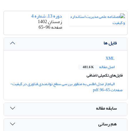
دوره 13، شماره 4
زمستان 1402
صفحه
65-96
فایل ها
XML
اصل مقاله
481.6 K
فایل‌های تکمیلی/اضافی
الهام از مدل اطلس به منظور بررسی سطح توانمندی فناوری در کیفیت-
صفحات 65-96.pdf
سابقه مقاله
هم رسانی