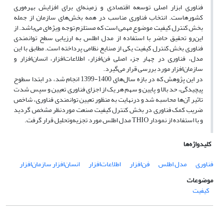
فناوری ابزار اصلی توسعه اقتصادی و زمینه‌ای برای افزایش بهره‌وری
کشورهاست. انتخاب فناوری مناسب در همه بخش‌های سازمان از جمله
بخش کنترل کیفیت موضوع مهمی است که مستلزم توجه ویژه‌ای می‌باشد. از
این‌رو تحقیق حاضر با استفاده از مدل اطلس به ارزیابی سطح توانمندی
فناوری بخش کنترل کیفیت یکی از صنایع نظامی پرداخته است. مطابق با این
مدل، فناوری در چهار جزء اصلی فن‌افزار، اطلاعات‌افزار، انسان‌افزار و
سازمان‌افزار مورد بررسی قرار می‌گیرد.
در این پژوهش که در بازه سال‌های 1400-1399 انجام شد، در ابتدا سطوح
پیچیدگی، حد بالا و پایین و سهم هر یک از اجزای فناوری تعیین و سپس شدت
تاثیر آن‌ها محاسبه شد و درنهایت به منظور تعیین توانمندی فناوری، شاخص
ضریب کمک فناوری در بخش کنترل کیفیت صنعت موردنظر مشخص گردید
و با استفاده از نمودار THIO مدل اطلس مورد تجزیه‌و‌تحلیل قرار گرفت.
کلیدواژه‌ها
فناوری
مدل اطلس
فن‌افزار
اطلاعات‌افزار
انسان‌افزار سازمان‌افزار
موضوعات
کیفیت