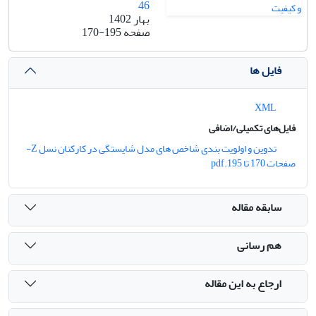
46
بهار 1402
صفحه
170-195
فایل ها
XML
فایل‌های تکمیلی/اضافی
تدوین و اولویت بندی شاخص های مدل شایستگی در کارکنان نسل Z-
صفحات 170 تا 195.pdf
سابقه مقاله
هم رسانی
ارجاع به این مقاله